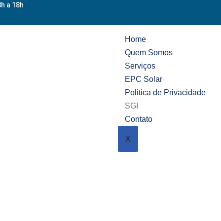
8h a 18h
Home
Quem Somos
Serviços
EPC Solar
Politica de Privacidade
SGI
Contato
X